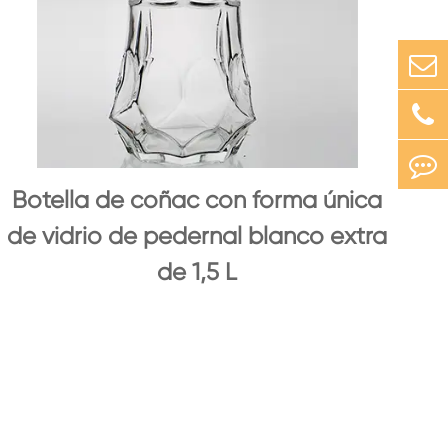
Botella de coñac con forma única
de vidrio de pedernal blanco extra
de 1,5 L