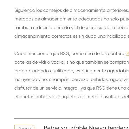
Siguiendo los consejos de almacenamiento anteriores,
métodos de almacenamiento adecuados no solo pueden
también reducir la pérdida y el desperdicio de la bebid
almacenamiento correctas es sin duda una habilidad e
Cabe mencionar que RSG, como una de las punteras
P
botellas de vidrio vodka, sino que también se compro
proporcionando cualificado, estéticamente agradable, 
incluyendo vino, champán, cerveza, bebidas, agua, vina
disfrutar de un servicio integral, ya que RSG tiene un
etiquetas adhesivas, etiquetas de metal, envolturas retr
Beber saludable Nueva tendenci