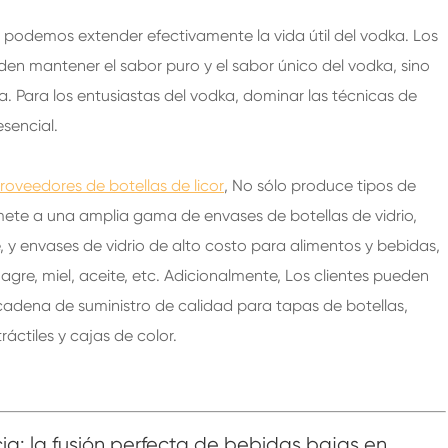
 podemos extender efectivamente la vida útil del vodka. Los
 mantener el sabor puro y el sabor único del vodka, sino
a. Para los entusiastas del vodka, dominar las técnicas de
sencial.
roveedores de botellas de licor
, No sólo produce tipos de
mete a una amplia gama de envases de botellas de vidrio,
y envases de vidrio de alto costo para alimentos y bebidas,
gre, miel, aceite, etc. Adicionalmente, Los clientes pueden
a cadena de suministro de calidad para tapas de botellas,
áctiles y cajas de color.
a: la fusión perfecta de bebidas bajas en