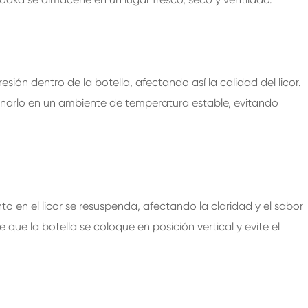
ión dentro de la botella, afectando así la calidad del licor.
enarlo en un ambiente de temperatura estable, evitando
to en el licor se resuspenda, afectando la claridad y el sabor
e que la botella se coloque en posición vertical y evite el