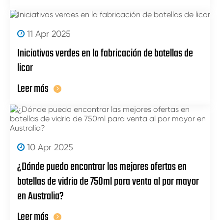
11 Apr 2025
Iniciativas verdes en la fabricación de botellas de
licor
Leer más
10 Apr 2025
¿Dónde puedo encontrar las mejores ofertas en
botellas de vidrio de 750ml para venta al por mayor
en Australia?
Leer más