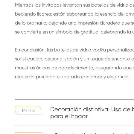
Mientras los invitados levantan sus botellas de vidrio
bebiendo licores; están saboreando la esencia del amo
de lo ordinario, dejando una impresión duradera que 
se convierte en un símbolo de gratitud, celebrando la
En conclusión, las botellas de vidrio vodka personali
sofisticación, personalización y un toque de encanto d
muestras únicas de agradecimiento, asegurando que sus
recuerdo preciado elaborado con amor y elegancia.
Decoración distintiva: Uso de
P r e v
para el hogar