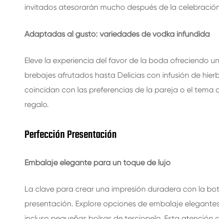
invitados atesorarán mucho después de la celebración
Adaptadas al gusto: variedades de vodka infundida
Eleve la experiencia del favor de la boda ofreciendo 
brebajes afrutados hasta Delicias con infusión de hierb
coincidan con las preferencias de la pareja o el tema
regalo.
Perfección Presentación
Embalaje elegante para un toque de lujo
La clave para crear una impresión duradera con la bot
presentación. Explore opciones de embalaje elegantes
incluso pequeñas bolsas de terciopelo. Esta atención a