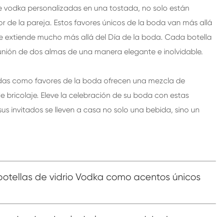
 de vodka personalizadas en una tostada, no solo están
r de la pareja. Estos favores únicos de la boda van más allá
se extiende mucho más allá del Día de la boda. Cada botella
 unión de dos almas de una manera elegante e inolvidable.
zadas como favores de la boda ofrecen una mezcla de
e bricolaje. Eleve la celebración de su boda con estas
 invitados se lleven a casa no solo una bebida, sino un
 botellas de vidrio Vodka como acentos únicos