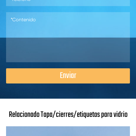
Enviar
Relacionado Tapa/cierres/etiquetas para vidrio