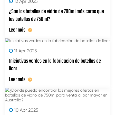
12 Apr 2025
¿Son las botellas de vidrio de 700ml más caras que
las botellas de 750ml?
Leer más
11 Apr 2025
Iniciativas verdes en la fabricación de botellas de
licor
Leer más
10 Apr 2025