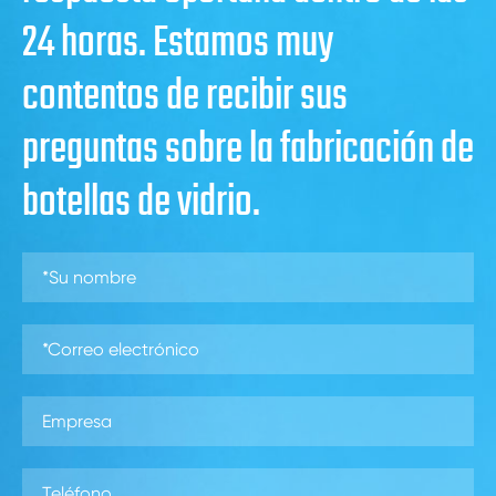
24 horas. Estamos muy
contentos de recibir sus
preguntas sobre la fabricación de
botellas de vidrio.