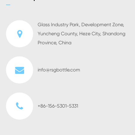
Glass Industry Park, Development Zone,
Yuncheng County, Heze City, Shandong
Province, China
info@rsgbottle.com
+86-156-5301-5331