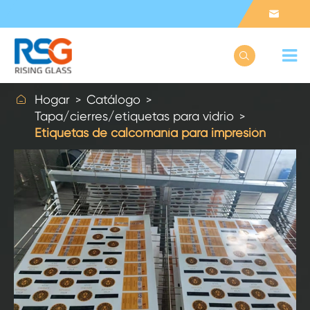



Hogar
Catálogo
Tapa/cierres/etiquetas para vidrio
Etiquetas de calcomanía para impresión