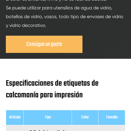
Se puede utilizar para utensilios de agua de vidrio,
botellas de vidrio, vasos, todo tipo de envases de vidrio
y vidrio decorativo.
Consigue un guote
Especificaciones de etiquetas de
calcomanía para impresión
Artículo
Tipo
Color
Tamaño