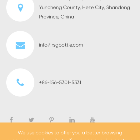
Yuncheng County, Heze City, Shandong
Province, China
info@rsgbottle.com
+86-156-5301-5331
We use cookies to offer you a better browsing