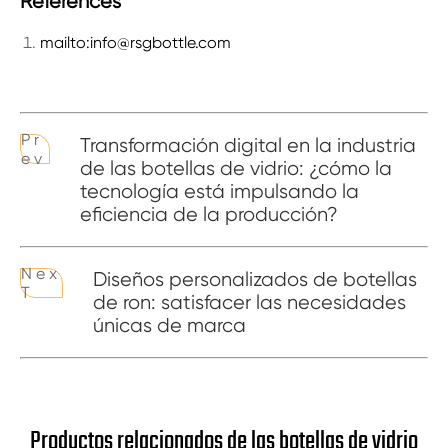
References
mailto:info@rsgbottle.com
P r
Transformación digital en la industria
e v
de las botellas de vidrio: ¿cómo la
tecnología está impulsando la
eficiencia de la producción?
N e x
Diseños personalizados de botellas
T
de ron: satisfacer las necesidades
únicas de marca
Productos relacionados de las botellas de vidrio