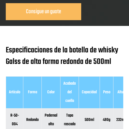
Consigue un guote
Especificaciones de la botella de whisky
Galss de alta forma redonda de 500ml
Acabado
Artículo
Forma
Color
del
Capacidad
Peso
Altura
cuello
R-50-
Pedernal
Tapa
Redondo
500ml
480g
232mm
004
alto
roscada