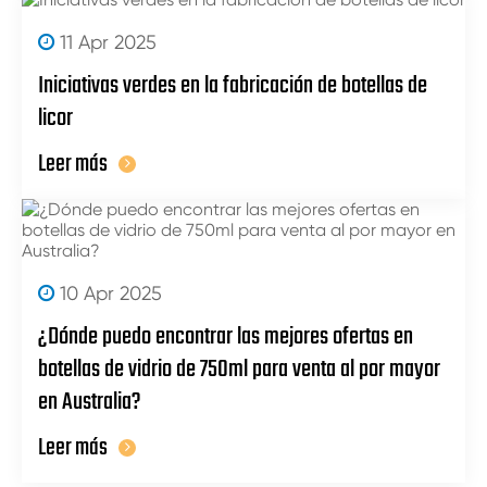
11 Apr 2025
Iniciativas verdes en la fabricación de botellas de
licor
Leer más
10 Apr 2025
¿Dónde puedo encontrar las mejores ofertas en
botellas de vidrio de 750ml para venta al por mayor
en Australia?
Leer más