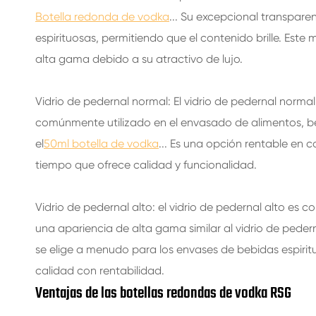
Botella redonda de vodka
... Su excepcional transpare
espirituosas, permitiendo que el contenido brille. Este
alta gama debido a su atractivo de lujo.
Vidrio de pedernal normal: El vidrio de pedernal normal 
comúnmente utilizado en el envasado de alimentos, be
el
50ml botella de vodka
... Es una opción rentable en 
tiempo que ofrece calidad y funcionalidad.
Vidrio de pedernal alto: el vidrio de pedernal alto es
una apariencia de alta gama similar al vidrio de pedern
se elige a menudo para los envases de bebidas espiri
calidad con rentabilidad.
Ventajas de las botellas redondas de vodka RSG