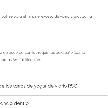
lirse para eliminar el exceso de vidrio y suavizar la
a de acuerdo con los requisitos de diseño (como
marcas Antifalsificación.
de los tarros de yogur de vidrio RSG
gancia dentro