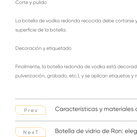
Corte y pulido
La botella de vodka redonda recocida debe cortarse y pu
superficie de la botella.
Decoración y etiquetado
Finalmente, la botella redonda de vodka está decorad
pulverización, grabado, etc.), y se aplican etiquetas y 
Características y materiales 
P r e v
Botella de vidrio de Ron: ele
N e x T