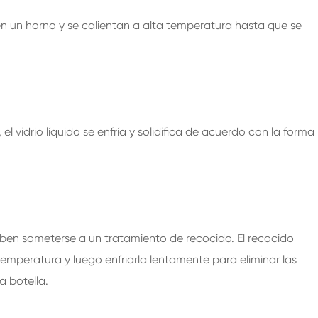
n un horno y se calientan a alta temperatura hasta que se
el vidrio líquido se enfría y solidifica de acuerdo con la forma
ben someterse a un tratamiento de recocido. El recocido
temperatura y luego enfriarla lentamente para eliminar las
a botella.