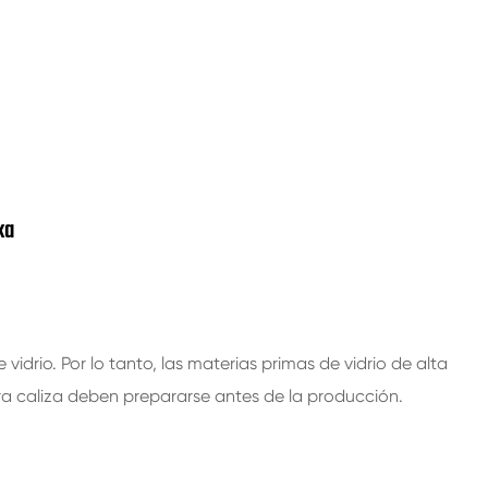
ka
idrio. Por lo tanto, las materias primas de vidrio de alta
a caliza deben prepararse antes de la producción.