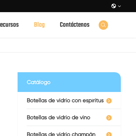

ecursos
Blog
Contáctenos

Catálogo
Botellas de vidrio con espíritus
Botellas de vidrio de vino
Botellas de vidrio champán