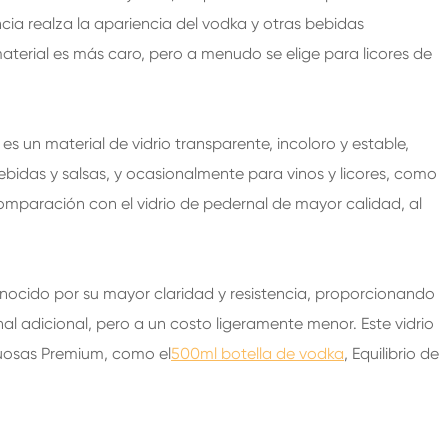
ncia realza la apariencia del vodka y otras bebidas
 material es más caro, pero a menudo se elige para licores de
es un material de vidrio transparente, incoloro y estable,
bidas y salsas, y ocasionalmente para vinos y licores, como
comparación con el vidrio de pedernal de mayor calidad, al
 conocido por su mayor claridad y resistencia, proporcionando
al adicional, pero a un costo ligeramente menor. Este vidrio
tuosas Premium, como el
500ml botella de vodka
, Equilibrio de