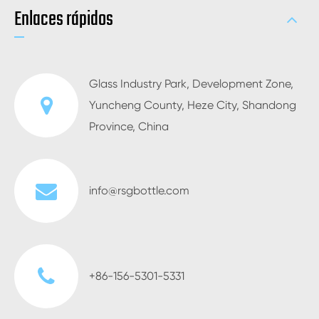
Enlaces rápidos
Glass Industry Park, Development Zone,
Yuncheng County, Heze City, Shandong
Province, China
info@rsgbottle.com
+86-156-5301-5331