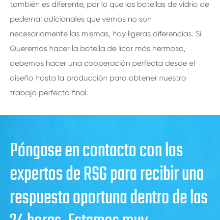
también es diferente, por lo que las botellas de vidrio de
pedernal adicionales que vemos no son
necesariamente las mismas, hay ligeras diferencias. Si
Queremos hacer la botella de licor más hermosa,
debemos hacer una cooperación perfecta desde el
diseño hasta la producción para obtener nuestro
trabajo perfecto final.
Póngase en contacto con los
expertos de RSG para recibir una
respuesta oportuna dentro de las