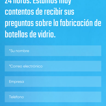
24 horas. Estamos muy
contentos de recibir sus
preguntas sobre la fabricación de
botellas de vidrio.