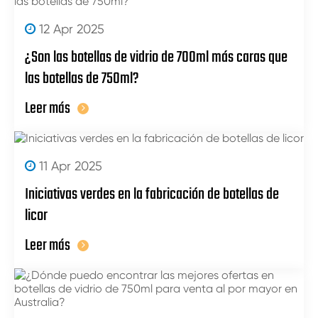
12 Apr 2025
¿Son las botellas de vidrio de 700ml más caras que
las botellas de 750ml?
Leer más
11 Apr 2025
Iniciativas verdes en la fabricación de botellas de
licor
Leer más