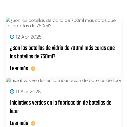
12 Apr 2025
¿Son las botellas de vidrio de 700ml más caras que
las botellas de 750ml?
Leer más
11 Apr 2025
Iniciativas verdes en la fabricación de botellas de
licor
Leer más