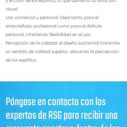
y el color de los espíritus, lo que aumenta su atractivo
visual.
Uso comercial y personal: Ideal tanto para el
embotellado profesional como para el disfrute
personal, ofreciendo flexibilidad en el uso.
Percepción de la calidad: el diseño sustancial transmite
un sentido de calidad superior, elevando la percepción
de los espíritus.
Póngase en contacto con los
expertos de RSG para recibir una