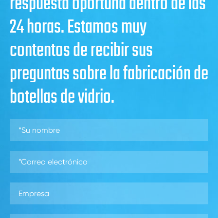
respuesta oportuna dentro de las
24 horas. Estamos muy
contentos de recibir sus
preguntas sobre la fabricación de
botellas de vidrio.