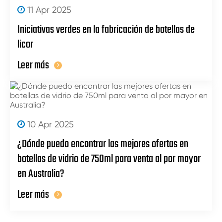
11 Apr 2025
Iniciativas verdes en la fabricación de botellas de
licor
Leer más
10 Apr 2025
¿Dónde puedo encontrar las mejores ofertas en
botellas de vidrio de 750ml para venta al por mayor
en Australia?
Leer más