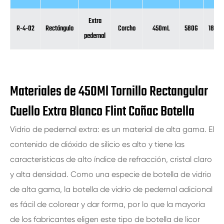
Extra
R-4-02
Rectángulo
Corcho
450mL
580G
182m
pedernal
Materiales de 450Ml Tornillo Rectangular
Cuello Extra Blanco Flint Coñac Botella
Vidrio de pedernal extra: es un material de alta gama. El
contenido de dióxido de silicio es alto y tiene las
características de alto índice de refracción, cristal claro
y alta densidad. Como una especie de botella de vidrio
de alta gama, la botella de vidrio de pedernal adicional
es fácil de colorear y dar forma, por lo que la mayoría
de los fabricantes eligen este tipo de botella de licor