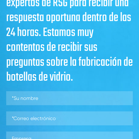
expertos de RSG para recibir una
respuesta oportuna dentro de las
24 horas. Estamos muy
contentos de recibir sus
preguntas sobre la fabricación de
botellas de vidrio.