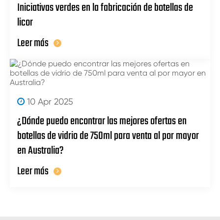
Iniciativas verdes en la fabricación de botellas de
licor
Leer más
10 Apr 2025
¿Dónde puedo encontrar las mejores ofertas en
botellas de vidrio de 750ml para venta al por mayor
en Australia?
Leer más