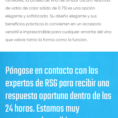
familiares, la botella de vino de ámbar oscuro redonda
de vidrio de color sólido de 0.75l es una opción
elegante y sofisticada. Su diseño elegante y sus
beneficios prácticos lo convierten en un accesorio
versátil e imprescindible para cualquier amante del vino
que valore tanto la forma como la función.
Póngase en contacto con los
expertos de RSG para recibir una
respuesta oportuna dentro de las
24 horas. Estamos muy