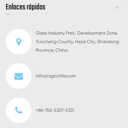
Enlaces rápidos
Glass Industry Park, Development Zone,
Yuncheng County, Heze City, Shandong
Province, China
info@rsgbottle.com
+86-156-5301-5331