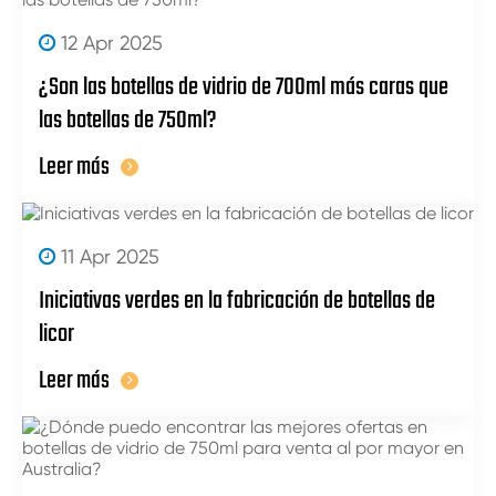
12 Apr 2025
¿Son las botellas de vidrio de 700ml más caras que
las botellas de 750ml?
Leer más
11 Apr 2025
Iniciativas verdes en la fabricación de botellas de
licor
Leer más