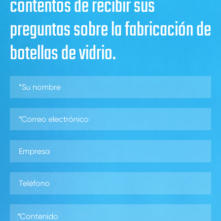
contentos de recibir sus
preguntas sobre la fabricación de
botellas de vidrio.