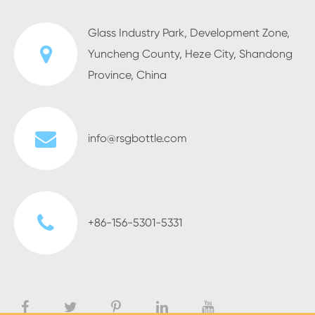
Glass Industry Park, Development Zone,
Yuncheng County, Heze City, Shandong
Province, China
info@rsgbottle.com
+86-156-5301-5331