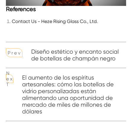
References
Contact Us - Heze Rising Glass Co., Ltd.
Diseño estético y encanto social
P r e v
de botellas de champán negro
N
El aumento de los espíritus
e x
artesanales: cómo las botellas de
T
vidrio personalizadas están
alimentando una oportunidad de
mercado de miles de millones de
dólares