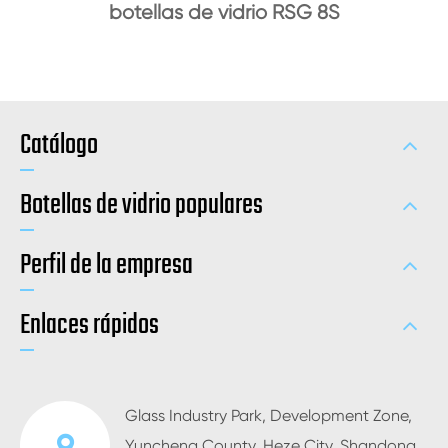
botellas de vidrio RSG 8S
Catálogo
Botellas de vidrio populares
Perfil de la empresa
Enlaces rápidos
Glass Industry Park, Development Zone,
Yuncheng County, Heze City, Shandong