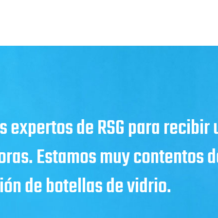
s expertos de RSG para recibir
horas. Estamos muy contentos de
ón de botellas de vidrio.