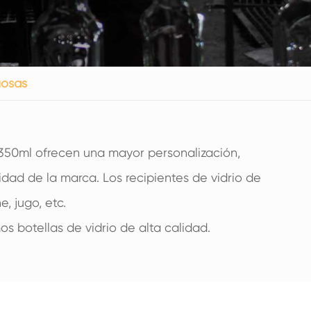
uosas
 350ml ofrecen una mayor personalización,
dad de la marca. Los recipientes de vidrio de
, jugo, etc.
s botellas de vidrio de alta calidad.