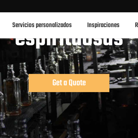
ellas de vidrio 
Servicios personalizados
Inspiraciones
R
espirituosas
750ml botellas de vidrio de bebidas espirituosas
700ml botellas de vidrio de bebidas espirituosas
Get a Quote
500ml botellas de vidrio de bebidas espirituosas
Botellas de vidrio 1L Spirits
50ml de botellas de vidrio de bebidas espirituosas
100mL botellas de vidrio de bebidas espirituosas