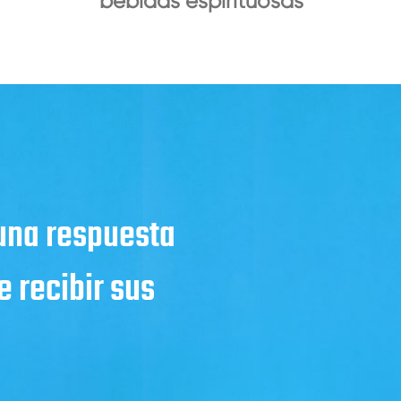
bebidas espirituosas
 una respuesta
 recibir sus