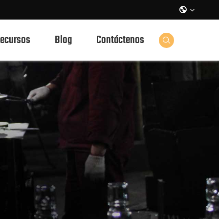
de bebidas

ecursos
Blog
Contáctenos
