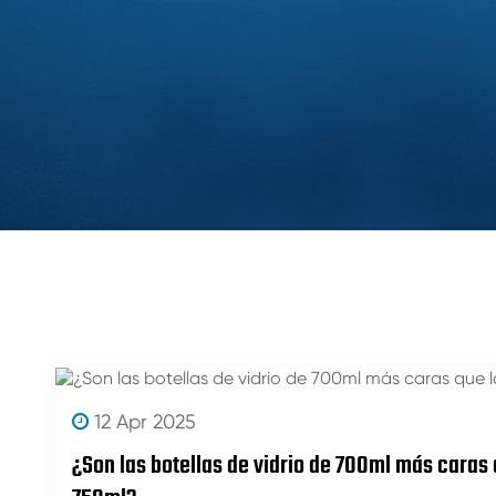
12 Apr 2025
¿Son las botellas de vidrio de 700ml más caras 