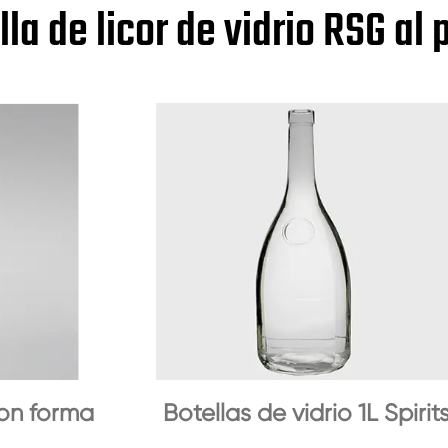
lla de licor de vidrio RSG al
con forma
Botellas de vidrio 1L Spirit