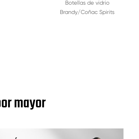
Botellas de vidrio
Brandy/Coñac Spirits
 por mayor