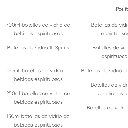
d
Por 
700ml botellas de vidrio de
Botellas de vid
bebidas espirituosas
espirituos
Botellas de vidrio 1L Spirits
Botellas de vi
espirituos
100mL botellas de vidrio de
Botellas de vidrio 
bebidas espirituosas
Botellas de vidr
250ml botellas de vidrio de
cuadradas r
bebidas espirituosas
Botellas de vidri
150ml botellas de vidrio de
bebidas espirituosas