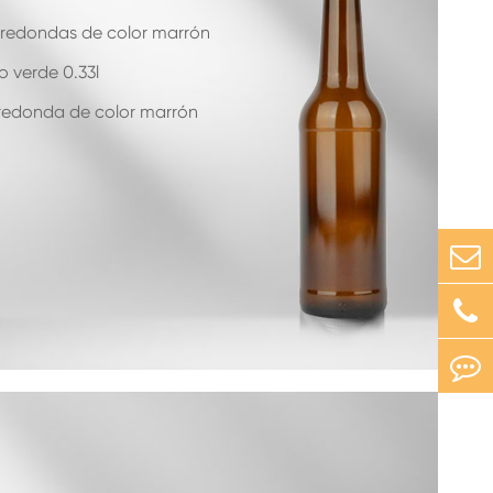
 redondas de color marrón
o verde 0.33l
 redonda de color marrón