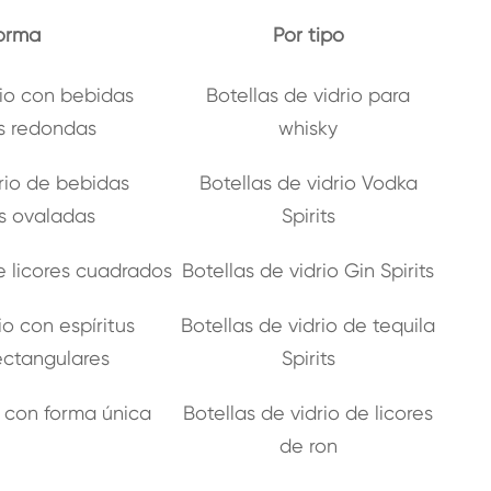
forma
Por tipo
rio con bebidas
Botellas de vidrio para
as redondas
whisky
drio de bebidas
Botellas de vidrio Vodka
as ovaladas
Spirits
de licores cuadrados
Botellas de vidrio Gin Spirits
io con espíritus
Botellas de vidrio de tequila
ectangulares
Spirits
o con forma única
Botellas de vidrio de licores
de ron