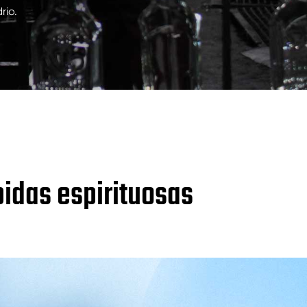
rio.
bidas espirituosas