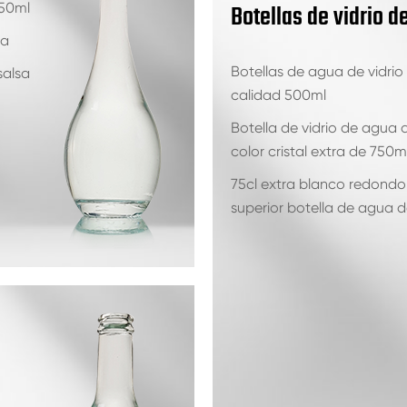
Botellas de vidrio d
250ml
da
Botellas de agua de vidrio
salsa
calidad 500ml
Botella de vidrio de agua
color cristal extra de 750m
75cl extra blanco redondo 
superior botella de agua d