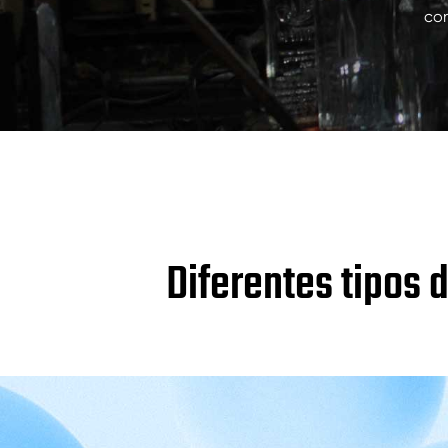
BOTELLAS DE VIDRIO PARA BEBIDAS
con
BOTELLAS DE VIDRIO DE AGUA
FRASCOS DE VIDRIO
TAPA/CIERRES/ETIQUETAS PARA VIDRIO
Diferentes tipos 