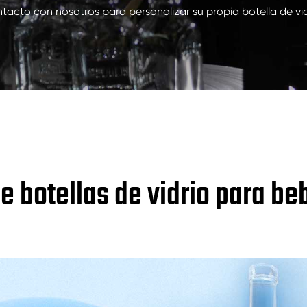
200ml botellas de vidrio de bebidas espirituosas
tacto con nosotros para personalizar su propia botella de vid
250ml botellas de vidrio de bebidas espirituosas
375ML botellas de vidrio de bebidas espirituosas
150ml botellas de vidrio de bebidas espirituosas
de botellas de vidrio para be