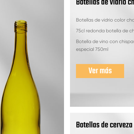
Botellas de vidrio 
Botellas de vidrio color c
75cl redonda botella de c
Botella de vino con chispa
especial 750ml
Ver más
Botellas de cerveza