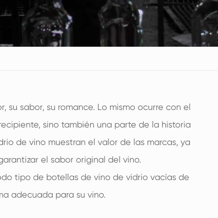
or, su sabor, su romance. Lo mismo ocurre con el
recipiente, sino también una parte de la historia
drio de vino muestran el valor de las marcas, ya
rantizar el sabor original del vino.
do tipo de botellas de vino de vidrio vacías de
gama adecuada para su vino.