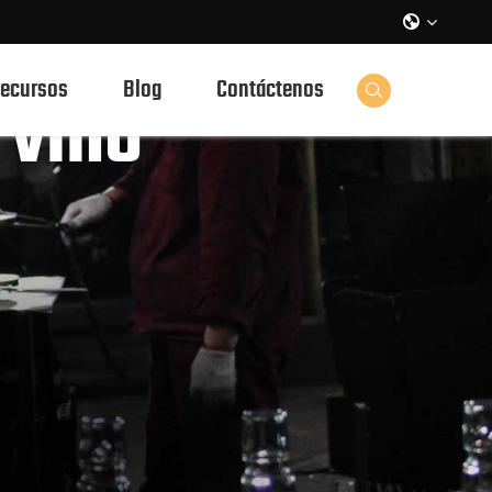

ecursos
Blog
Contáctenos
 vino
