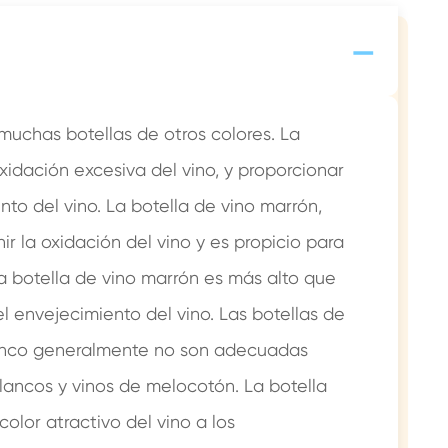
-
muchas botellas de otros colores. La
xidación excesiva del vino, y proporcionar
to del vino. La botella de vino marrón,
r la oxidación del vino y es propicio para
la botella de vino marrón es más alto que
el envejecimiento del vino. Las botellas de
 blanco generalmente no son adecuadas
ancos y vinos de melocotón. La botella
olor atractivo del vino a los