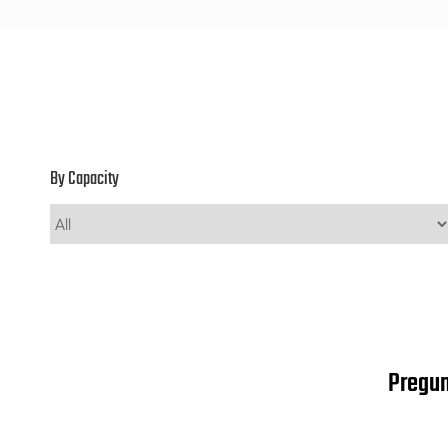
By Capacity
Pregun