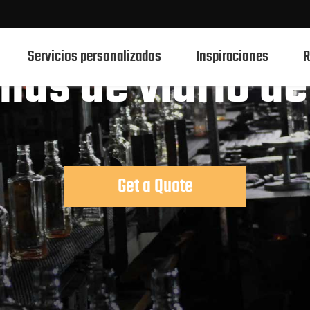
Servicios personalizados
Inspiraciones
R
llas de vidrio de
750ml botellas de vidrio de bebidas espirituosas
700ml botellas de vidrio de bebidas espirituosas
Get a Quote
500ml botellas de vidrio de bebidas espirituosas
Botellas de vidrio 1L Spirits
50ml de botellas de vidrio de bebidas espirituosas
100mL botellas de vidrio de bebidas espirituosas