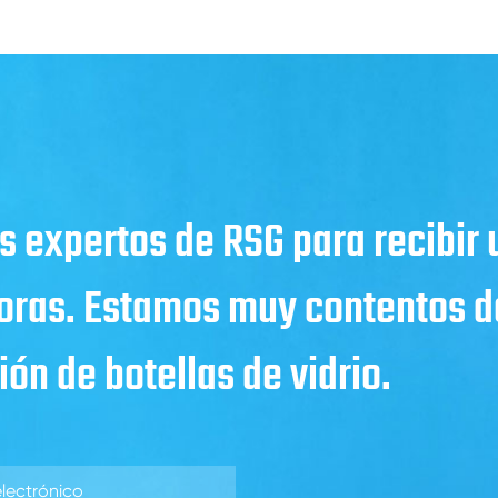
s expertos de RSG para recibir
horas. Estamos muy contentos de
ón de botellas de vidrio.