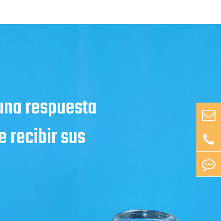
 una respuesta
 recibir sus