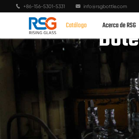
+86-156-5301-5331
info@rsgbottle.com


Catálogo
Acerca de RSG
Bote
BOTELLAS DE VIDRIO CON ESPÍRITUS
BOTELLAS DE VIDRIO DE VINO
BOTELLAS DE VIDRIO CHAMPÁN
BOTELLAS DE CERVEZA
BOTELLAS DE ACEITE