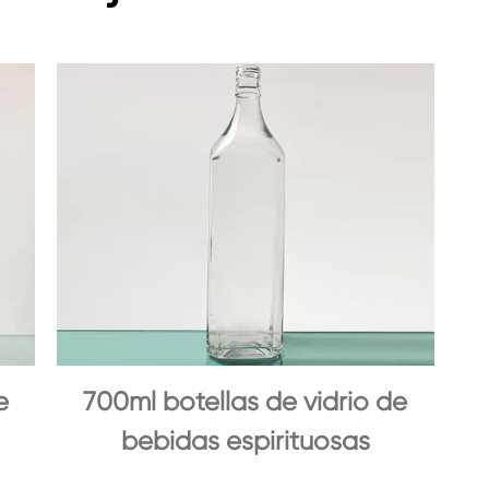
e
700ml botellas de vidrio de
bebidas espirituosas