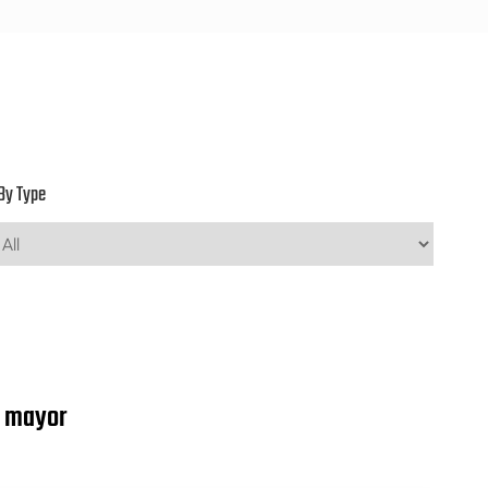
By Type
r mayor