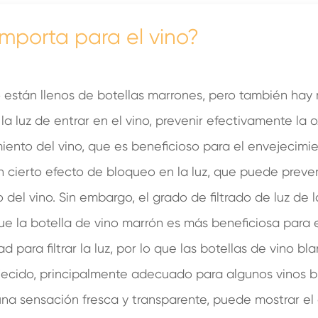
 importa para el vino?
 están llenos de botellas marrones, pero también hay 
a luz de entrar en el vino, prevenir efectivamente la o
nto del vino, que es beneficioso para el envejecimien
n cierto efecto de bloqueo en la luz, que puede preveni
el vino. Sin embargo, el grado de filtrado de luz de 
 que la botella de vino marrón es más beneficiosa para 
 para filtrar la luz, por lo que las botellas de vino
ecido, principalmente adecuado para algunos vinos bl
a sensación fresca y transparente, puede mostrar el c