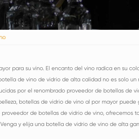
200ml botellas de vidrio de bebidas espirituosas
250ml botellas de vidrio de bebidas espirituosas
375ML botellas de vidrio de bebidas espirituosas
ino
150ml botellas de vidrio de bebidas espirituosas
yor para su vino. El encanto del vino radica en su col
tella de vino de vidrio de alta calidad no es solo un 
oducidas por el renombrado proveedor de botellas de vi
leza, botellas de vidrio de vino al por mayor puede ga
roveedor de botellas de vidrio de vino, ofrecemos to
 Venga y elija una botella de vidrio de vino de alta 