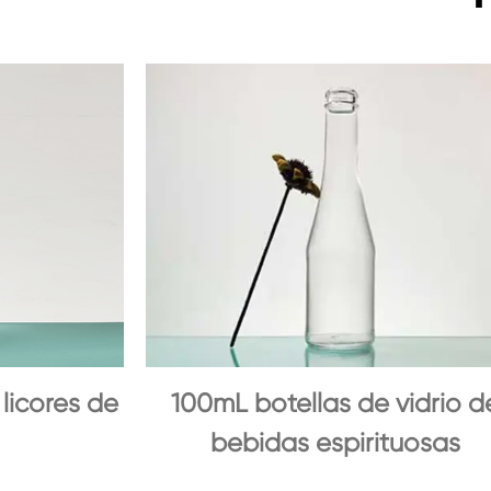
 licores de
100mL botellas de vidrio d
bebidas espirituosas