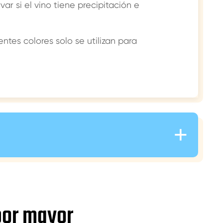
r si el vino tiene precipitación e
entes colores solo se utilizan para
+
 por mayor