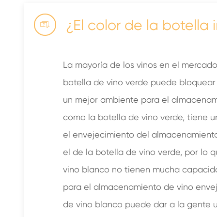
¿El color de la botella

La mayoría de los vinos en el mercado
botella de vino verde puede bloquear l
un mejor ambiente para el almacenamie
como la botella de vino verde, tiene u
el envejecimiento del almacenamiento d
el de la botella de vino verde, por lo
vino blanco no tienen mucha capacidad
para el almacenamiento de vino envej
de vino blanco puede dar a la gente un