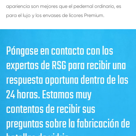
apariencia son mejores que el pedernal ordinario, es
para el lujo y los envases de licores Premium.
Póngase en contacto con los
expertos de RSG para recibir una
respuesta oportuna dentro de las
24 horas. Estamos muy
contentos de recibir sus
preguntas sobre la fabricación de