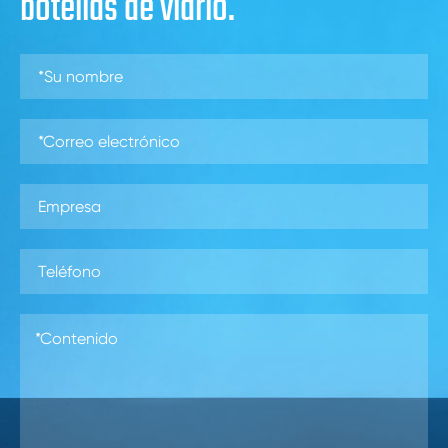
botellas de vidrio.