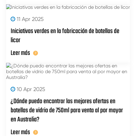
11 Apr 2025
Iniciativas verdes en la fabricación de botellas de
licor
Leer más
10 Apr 2025
¿Dónde puedo encontrar las mejores ofertas en
botellas de vidrio de 750ml para venta al por mayor
en Australia?
Leer más