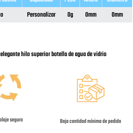
ho
Personalizar
0g
0mm
0mm
elegante hilo superior botella de agua de vidrio
laje seguro
Baja cantidad mínima de pedido