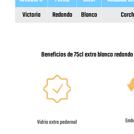
Victoria
Redondo
Blanco
Corc
Beneficios de 75cl extra blanco redondo 
Emba
Vidrio extra pedernal