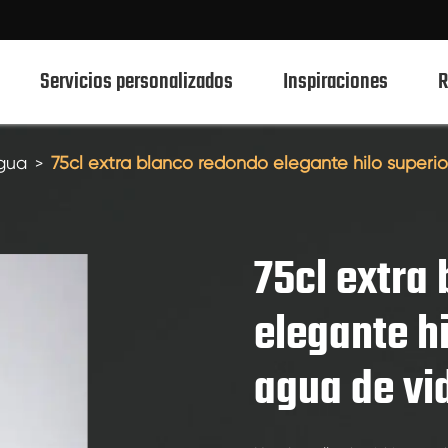
Servicios personalizados
Inspiraciones
R
agua
75cl extra blanco redondo elegante hilo superio
750ml botellas de vidrio de bebidas espirituosas
700ml botellas de vidrio de bebidas espirituosas
75cl extra
500ml botellas de vidrio de bebidas espirituosas
elegante hi
Botellas de vidrio 1L Spirits
agua de vi
50ml de botellas de vidrio de bebidas espirituosas
100mL botellas de vidrio de bebidas espirituosas