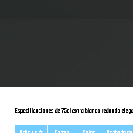
Especificaciones de 75cl extra blanco redondo elegan
Artículo #
Forma
Color
Acabado del