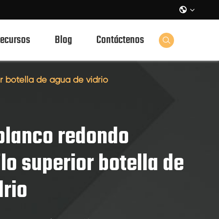

ecursos
Blog
Contáctenos

r botella de agua de vidrio
 blanco redondo
lo superior botella de
drio