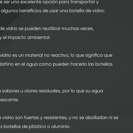
e ser una excelente opción para transportar y
lgunos beneficios de usar una botella de vidrio:
 de vidrio se pueden reutilizar muchas veces,
y el impacto ambiental.
vidrio es un material no reactivo, lo que significa que
 dañino en el agua como pueden hacerlo las botellas
á sabores u olores residuales, por lo que su agua
rescante.
 vidrio son fuertes y resistentes, y no se abolladan ni se
 botellas de plástico o aluminio.