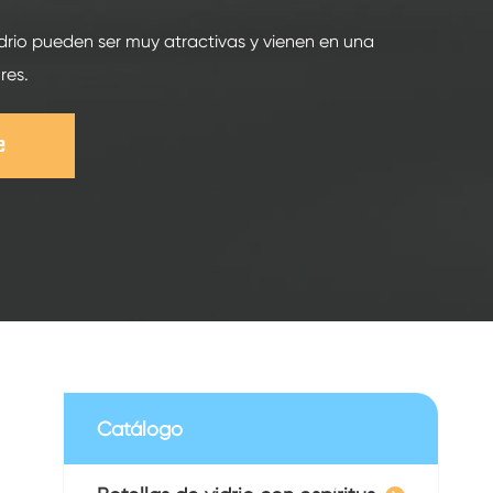
vidrio pueden ser muy atractivas y vienen en una
res.
e
Catálogo