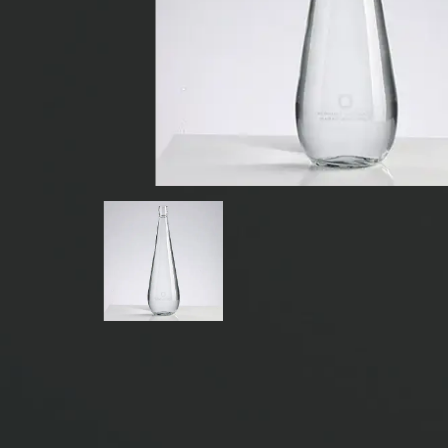
BOTELLAS DE VIDRIO PARA BEBIDAS
BOTELLAS DE VIDRIO DE AGUA
FRASCOS DE VIDRIO
TAPA/CIERRES/ETIQUETAS PARA VIDRIO