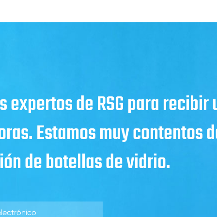
s expertos de RSG para recibir
horas. Estamos muy contentos de
ón de botellas de vidrio.