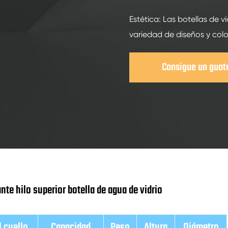
Estética: Las botellas de 
variedad de diseños y colo
Consigue un guot
te hilo superior botella de agua de vidrio
 cuello
Capacidad
Peso
Altura
Diámetro