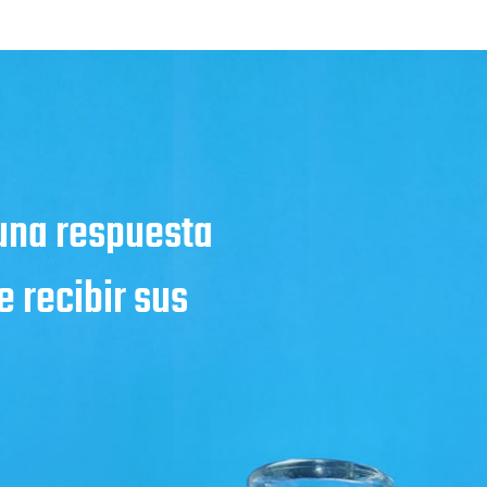
 una respuesta
 recibir sus