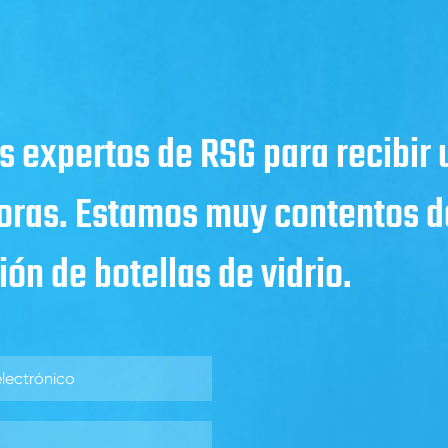
s expertos de RSG para recibir
horas. Estamos muy contentos de
ón de botellas de vidrio.