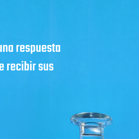
 una respuesta
 recibir sus