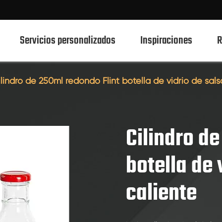
Servicios personalizados
Inspiraciones
R
ilindro de 250ml redondo Flint botella de vidrio de sals
750ml botellas de vidrio de bebidas espirituosas
700ml botellas de vidrio de bebidas espirituosas
Cilindro d
500ml botellas de vidrio de bebidas espirituosas
botella de 
Botellas de vidrio 1L Spirits
caliente
50ml de botellas de vidrio de bebidas espirituosas
100mL botellas de vidrio de bebidas espirituosas