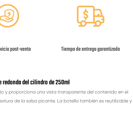
vicio post-venta
Tiempo de entrega garantizado
te redonda del cilindro de 250ml
icio y proporciona una vista transparente del contenido en el
textura de la salsa picante. La botella también es reutilizable y