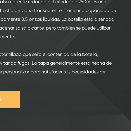
 salsa caliente redonda del cilindro de 250ml es una
a hecha de vidrio transparente. Tiene una capacidad de
damente 8,5 onzas líquidas. La botella está diseñada
cenar salsa picante, pero también se puede utilizar
dimentos.
tornillada que sella el contenido de la botella,
evitando fugas. La tapa generalmente está hecha de
e personalizar para satisfacer sus necesidades de
e