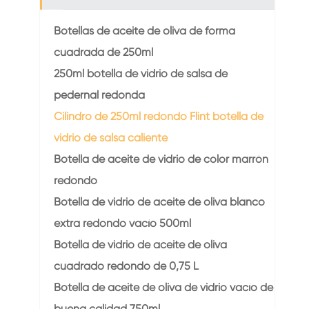
Botellas de aceite de oliva de forma
cuadrada de 250ml
250ml botella de vidrio de salsa de
pedernal redonda
Cilindro de 250ml redondo Flint botella de
vidrio de salsa caliente
Botella de aceite de vidrio de color marrón
redondo
Botella de vidrio de aceite de oliva blanco
extra redondo vacío 500ml
Botella de vidrio de aceite de oliva
cuadrado redondo de 0,75 L
Botella de aceite de oliva de vidrio vacío de
buena calidad 750ml