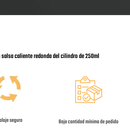
la salsa caliente redonda del cilindro de 250ml
laje seguro
Baja cantidad mínima de pedido