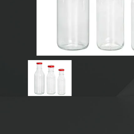
BOTELLAS DE VIDRIO PARA BEBIDAS
BOTELLAS DE VIDRIO DE AGUA
FRASCOS DE VIDRIO
TAPA/CIERRES/ETIQUETAS PARA VIDRIO