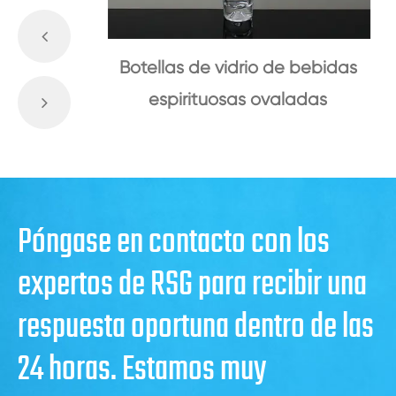
Botellas de vidrio de bebidas
espirituosas ovaladas
Póngase en contacto con los
expertos de RSG para recibir una
respuesta oportuna dentro de las
24 horas. Estamos muy