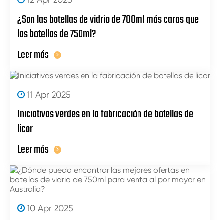
¿Son las botellas de vidrio de 700ml más caras que
las botellas de 750ml?
Leer más
11 Apr 2025
Iniciativas verdes en la fabricación de botellas de
licor
Leer más
10 Apr 2025