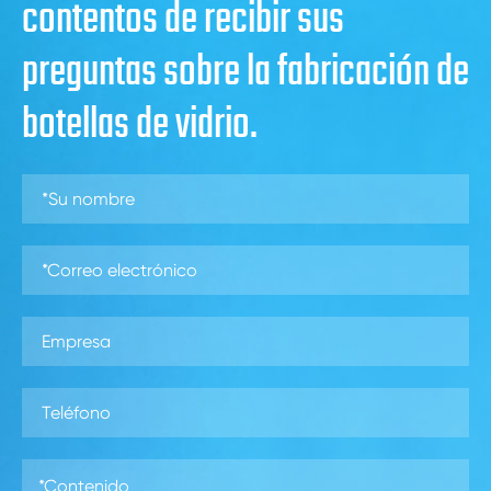
contentos de recibir sus
preguntas sobre la fabricación de
botellas de vidrio.