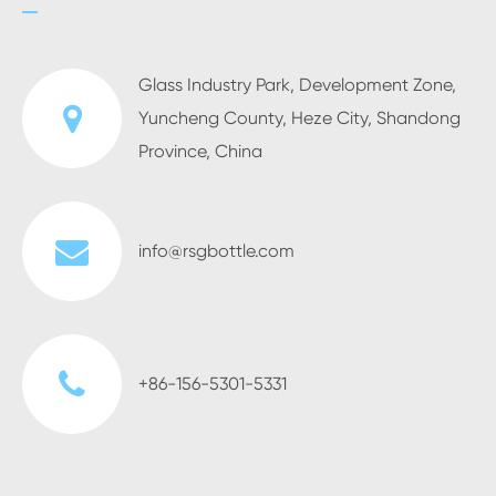
Glass Industry Park, Development Zone,
Yuncheng County, Heze City, Shandong
Province, China
info@rsgbottle.com
+86-156-5301-5331