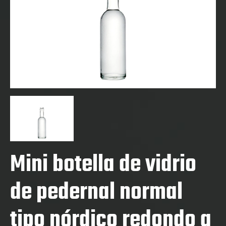
Mini botella de vidrio
de pedernal normal
tipo nórdico redondo a