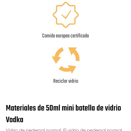
Comida europea certificada
Reciclar vidrio
Materiales de 50ml mini botella de vidrio
Vodka
Vidrio de pedernal normal: El vidrio de pedernal normal