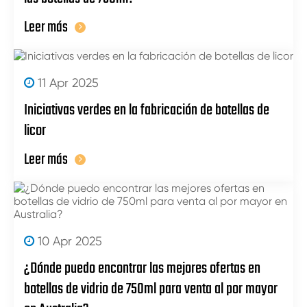
Leer más
11 Apr 2025
Iniciativas verdes en la fabricación de botellas de
licor
Leer más
10 Apr 2025
¿Dónde puedo encontrar las mejores ofertas en
botellas de vidrio de 750ml para venta al por mayor