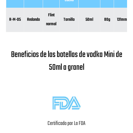
cuello
Flint
R-M-05
Redondo
Tornillo
50ml
80g
131mm
normal
Beneficios de las botellas de vodka Mini de
50ml a granel
Certificado por La FDA