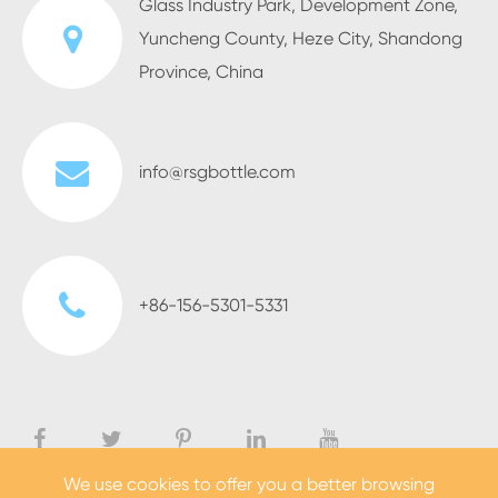
Glass Industry Park, Development Zone,
Yuncheng County, Heze City, Shandong
Province, China
info@rsgbottle.com
+86-156-5301-5331
We use cookies to offer you a better browsing