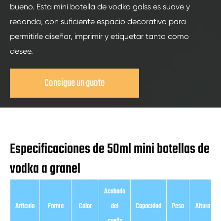
bueno. Esta mini botella de vodka galss es suave y
redonda, con suficiente espacio decorativo para
permitirle diseñar, imprimir y etiquetar tanto como
desee.
Consigue un guote
Especificaciones de 50ml mini botellas de
vodka a granel
Acabado
Artículo
Forma
Color
del
Capacidad
Peso
Altura