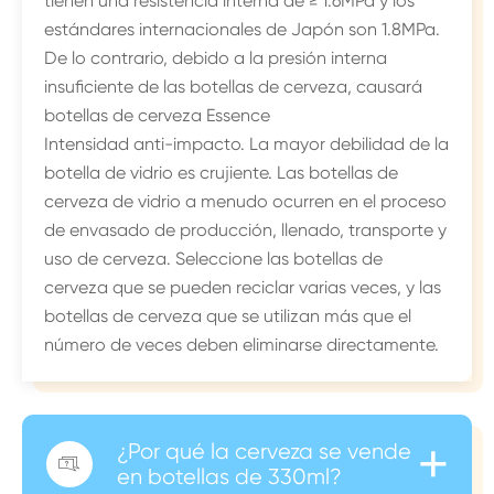
tienen una resistencia interna de ≥ 1.6MPa y los
estándares internacionales de Japón son 1.8MPa.
De lo contrario, debido a la presión interna
insuficiente de las botellas de cerveza, causará
botellas de cerveza Essence
Intensidad anti-impacto. La mayor debilidad de la
botella de vidrio es crujiente. Las botellas de
cerveza de vidrio a menudo ocurren en el proceso
de envasado de producción, llenado, transporte y
uso de cerveza. Seleccione las botellas de
cerveza que se pueden reciclar varias veces, y las
botellas de cerveza que se utilizan más que el
número de veces deben eliminarse directamente.
+
¿Por qué la cerveza se vende

en botellas de 330ml?