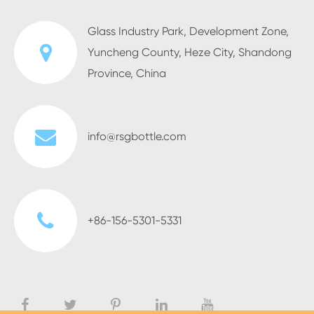
Glass Industry Park, Development Zone,
Yuncheng County, Heze City, Shandong
Province, China
info@rsgbottle.com
+86-156-5301-5331