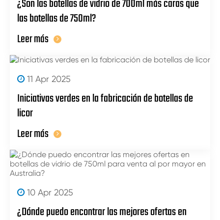
¿Son las botellas de vidrio de 700ml más caras que
las botellas de 750ml?
Leer más
11 Apr 2025
Iniciativas verdes en la fabricación de botellas de
licor
Leer más
10 Apr 2025
¿Dónde puedo encontrar las mejores ofertas en