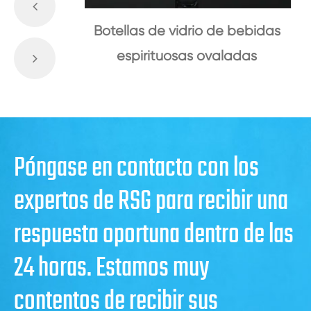
Botellas de vidrio de bebidas
espirituosas ovaladas
Póngase en contacto con los
expertos de RSG para recibir una
respuesta oportuna dentro de las
24 horas. Estamos muy
contentos de recibir sus