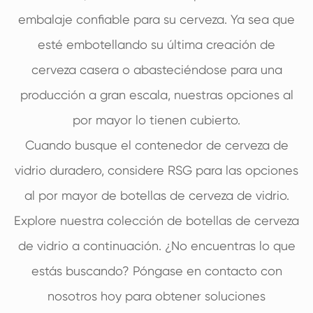
embalaje confiable para su cerveza. Ya sea que
esté embotellando su última creación de
cerveza casera o abasteciéndose para una
producción a gran escala, nuestras opciones al
por mayor lo tienen cubierto.
Cuando busque el contenedor de cerveza de
vidrio duradero, considere RSG para las opciones
al por mayor de botellas de cerveza de vidrio.
Explore nuestra colección de botellas de cerveza
de vidrio a continuación. ¿No encuentras lo que
estás buscando? Póngase en contacto con
nosotros hoy para obtener soluciones