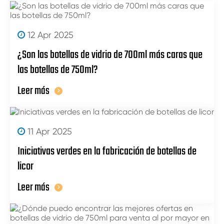
12 Apr 2025
¿Son las botellas de vidrio de 700ml más caras que
las botellas de 750ml?
Leer más
11 Apr 2025
Iniciativas verdes en la fabricación de botellas de
licor
Leer más