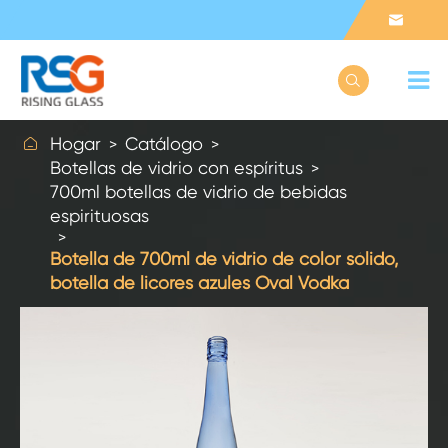



Hogar
Catálogo
Botellas de vidrio con espíritus
700ml botellas de vidrio de bebidas
espirituosas
Botella de 700ml de vidrio de color sólido,
botella de licores azules Oval Vodka