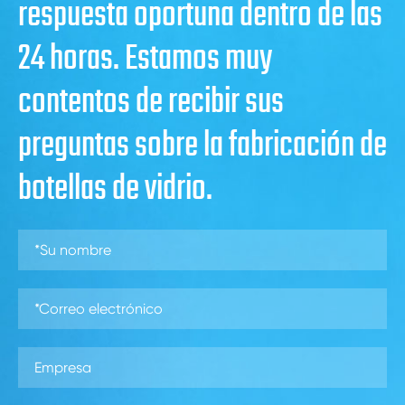
respuesta oportuna dentro de las
24 horas. Estamos muy
contentos de recibir sus
preguntas sobre la fabricación de
botellas de vidrio.