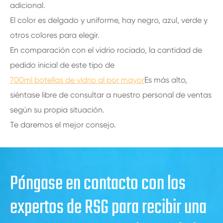
adicional.
El color es delgado y uniforme, hay negro, azul, verde y
otros colores para elegir.
En comparación con el vidrio rociado, la cantidad de
pedido inicial de este tipo de
700ml botellas de vidrio al por mayor
Es más alto,
siéntase libre de consultar a nuestro personal de ventas
según su propia situación.
Te daremos el mejor consejo.
Póngase en contacto con los
expertos de RSG para recibir una