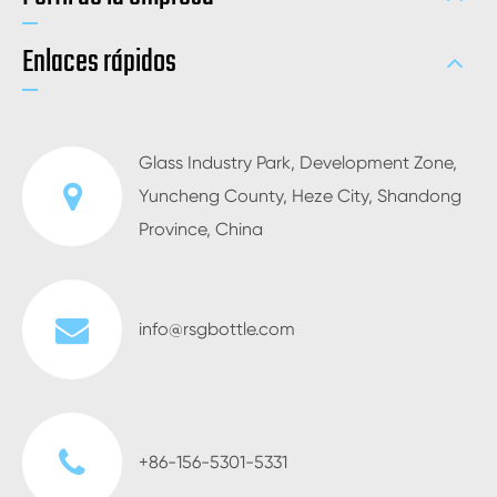
Enlaces rápidos
Glass Industry Park, Development Zone,
Yuncheng County, Heze City, Shandong
Province, China
info@rsgbottle.com
+86-156-5301-5331