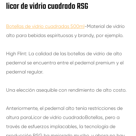
licor de vidrio cuadrado RSG
Botellas de vidrio cuadradas 500ml
-Material de vidrio
alto para bebidas espirituosas y brandy, por ejemplo.
High Flint: La calidad de las botellas de vidrio de alto
pedernal se encuentra entre el pedernal premium y el
pedernal regular.
Una elección asequible con rendimiento de alto costo.
Anteriormente, el pedernal alto tenía restricciones de
altura para
Licor de vidrio cuadrado
Botellas, pero a
través de esfuerzos implacables, la tecnología de
producción RSG ha mejorado mucho, y ahora no hay