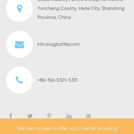
Yuncheng County, Heze City, Shandong
Province, China
info@rsgbottle.com
+86-156-5301-5331
We use cookies to offer you a better browsing