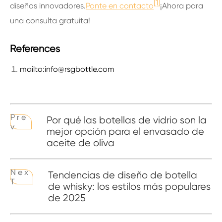
[1]
diseños innovadores.
Ponte en contacto
¡Ahora para
una consulta gratuita!
References
mailto:info@rsgbottle.com
P r e
Por qué las botellas de vidrio son la
v
mejor opción para el envasado de
aceite de oliva
N e x
Tendencias de diseño de botella
T
de whisky: los estilos más populares
de 2025