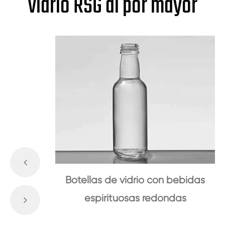
vidrio RSG al por mayor
Botellas de vidrio con bebidas
espirituosas redondas