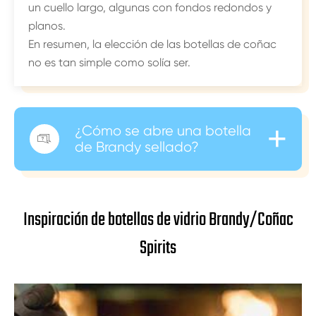
un cuello largo, algunas con fondos redondos y
planos.
En resumen, la elección de las botellas de coñac
no es tan simple como solía ser.
+
¿Cómo se abre una botella

de Brandy sellado?
Inspiración de botellas de vidrio Brandy/Coñac
Spirits