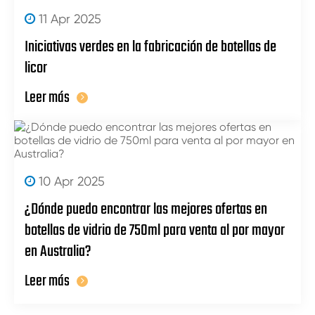
11 Apr 2025
Iniciativas verdes en la fabricación de botellas de
licor
Leer más
10 Apr 2025
¿Dónde puedo encontrar las mejores ofertas en
botellas de vidrio de 750ml para venta al por mayor
en Australia?
Leer más