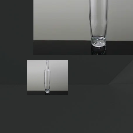
BOTELLAS DE VIDRIO PARA BEBIDAS
BOTELLAS DE VIDRIO DE AGUA
FRASCOS DE VIDRIO
TAPA/CIERRES/ETIQUETAS PARA VIDRIO