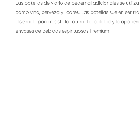
Las botellas de vidrio de pedernal adicionales se util
como vino, cerveza y licores. Las botellas suelen ser t
diseñado para resistir la rotura. La calidad y la aparie
envases de bebidas espirituosas Premium.