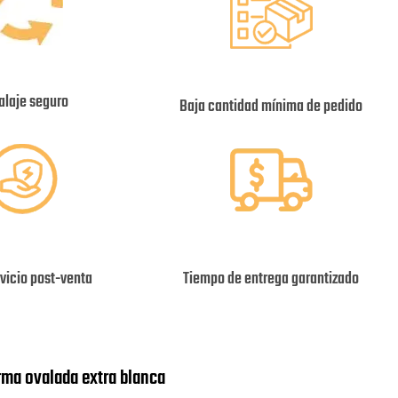
laje seguro
Baja cantidad mínima de pedido
vicio post-venta
Tiempo de entrega garantizado
orma ovalada extra blanca