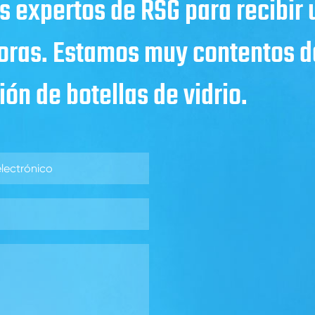
s expertos de RSG para recibir
horas. Estamos muy contentos de
ón de botellas de vidrio.