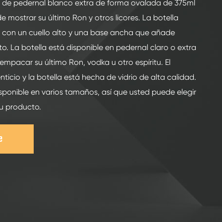
on de pedernal blanco extra de forma ovalada de 375ml
 mostrar su último Ron y otros licores. La botella
o con un cuello alto y una base ancha que añade
to. La botella está disponible en pedernal claro o extra
empacar su último Ron, vodka u otro espíritu. El
ticio y la botella está hecha de vidrio de alta calidad.
sponible en varios tamaños, así que usted puede elegir
u producto.
e