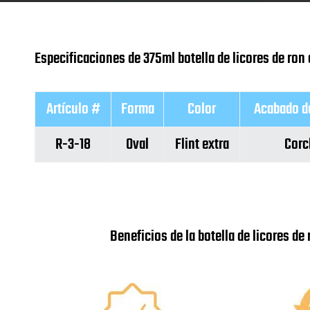
Especificaciones de 375ml botella de licores de ron
Artículo #
Forma
Color
Acabado de
R-3-18
Oval
Flint extra
Corc
Beneficios de la botella de licores d