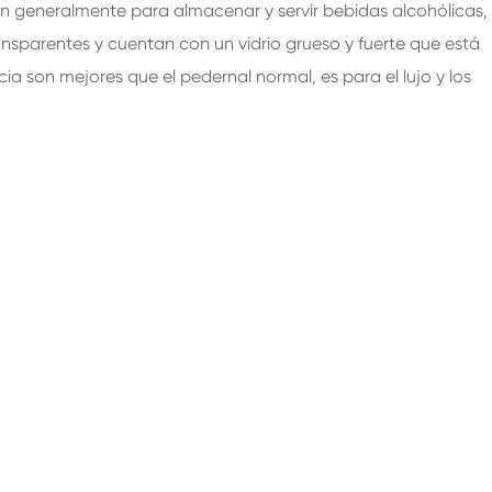
izan generalmente para almacenar y servir bebidas alcohólicas,
ransparentes y cuentan con un vidrio grueso y fuerte que está
ncia son mejores que el pedernal normal, es para el lujo y los