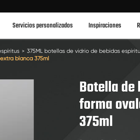
Servicios personalizados
Inspiraciones
R
spíritus
375ML botellas de vidrio de bebidas espirit
 extra blanca 375ml
750ml botellas de vidrio de bebidas espirituosas
700ml botellas de vidrio de bebidas espirituosas
Botella de 
500ml botellas de vidrio de bebidas espirituosas
forma oval
Botellas de vidrio 1L Spirits
375ml
50ml de botellas de vidrio de bebidas espirituosas
100mL botellas de vidrio de bebidas espirituosas