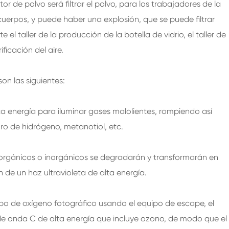
r de polvo será filtrar el polvo, para los trabajadores de la
uerpos, y puede haber una explosión, que se puede filtrar
e el taller de la producción de la botella de vidrio, el taller de
ificación del aire.
on las siguientes:
ta energía para iluminar gases malolientes, rompiendo así
ro de hidrógeno, metanotiol, etc.
rgánicos o inorgánicos se degradarán y transformarán en
de un haz ultravioleta de alta energía.
ipo de oxígeno fotográfico usando el equipo de escape, el
de onda C de alta energía que incluye ozono, de modo que el