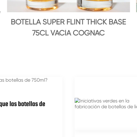
e
BOTELLA SUPER FLINT THICK BASE
75CL VACÍA COGNAC
que las botellas de