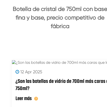
Botella de cristal de 750ml con bas
fina y base, precio competitivo de
fábrica
12 Apr 2025
¿Son las botellas de vidrio de 700ml más caras 
750ml?
Leer más