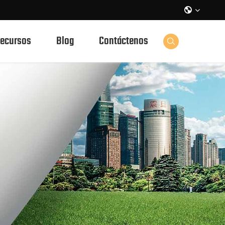

ecursos
Blog
Contáctenos
