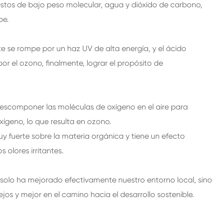
stos de bajo peso molecular, agua y dióxido de carbono,
pe.
te se rompe por un haz UV de alta energía, y el ácido
por el ozono, finalmente, lograr el propósito de
descomponer las moléculas de oxígeno en el aire para
oxígeno, lo que resulta en ozono.
uy fuerte sobre la materia orgánica y tiene un efecto
 olores irritantes.
 solo ha mejorado efectivamente nuestro entorno local, sino
os y mejor en el camino hacia el desarrollo sostenible.