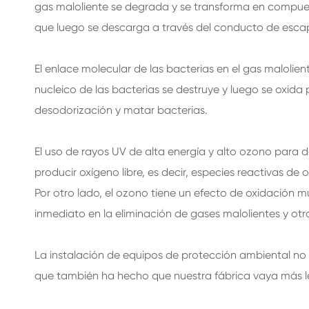
gas maloliente se degrada y se transforma en compue
que luego se descarga a través del conducto de esca
El enlace molecular de las bacterias en el gas malolien
nucleico de las bacterias se destruye y luego se oxida 
desodorización y matar bacterias.
El uso de rayos UV de alta energía y alto ozono para 
producir oxígeno libre, es decir, especies reactivas de 
Por otro lado, el ozono tiene un efecto de oxidación m
inmediato en la eliminación de gases malolientes y otros
La instalación de equipos de protección ambiental no
que también ha hecho que nuestra fábrica vaya más lej