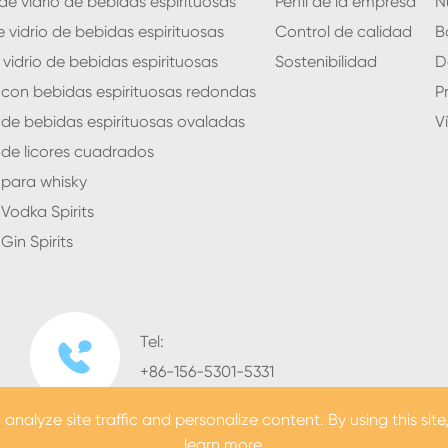
de vidrio de bebidas espirituosas
Perfil de la empresa
N
 vidrio de bebidas espirituosas
Control de calidad
B
 vidrio de bebidas espirituosas
Sostenibilidad
D
o con bebidas espirituosas redondas
P
o de bebidas espirituosas ovaladas
V
o de licores cuadrados
o para whisky
 Vodka Spirits
Gin Spirits
Tel:

+86-156-5301-5331
nalyze site traffic and personalize content. By using this site
learn more.