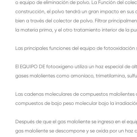
o equipo de eliminación de polvo. La Función del colecto
construcción, el polvo tendrá un gran impacto en sus c
bien a través del colector de polvo. Filtrar principalment
la materia prima, y el otro tratamiento interior de la pur
Las principales funciones del equipo de fotooxidación s
El EQUIPO DE fotooxigeno utiliza un haz especial de al
gases malolientes como amoníaco, trimetilamina, sulfu
Las cadenas moleculares de compuestos malolientes o
compuestos de bajo peso molecular bajo la irradiación 
Después de que el gas maloliente se ingresa en el equ
gas maloliente se descompone y se oxida por un haz 