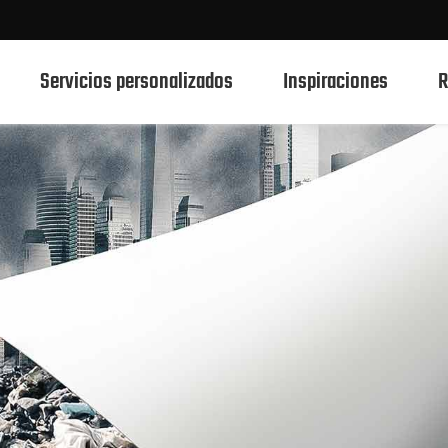
Servicios personalizados
Inspiraciones
R
750ml botellas de vidrio de bebidas espirituosas
700ml botellas de vidrio de bebidas espirituosas
500ml botellas de vidrio de bebidas espirituosas
Botellas de vidrio 1L Spirits
50ml de botellas de vidrio de bebidas espirituosas
100mL botellas de vidrio de bebidas espirituosas