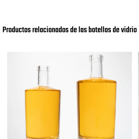
Productos relacionados de las botellas de vidrio