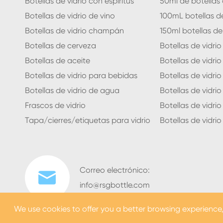
Botellas de vidrio con espíritus
50ml de botellas 
Botellas de vidrio de vino
100mL botellas de
Botellas de vidrio champán
150ml botellas de
Botellas de cerveza
Botellas de vidri
Botellas de aceite
Botellas de vidri
Botellas de vidrio para bebidas
Botellas de vidri
Botellas de vidrio de agua
Botellas de vidri
Frascos de vidrio
Botellas de vidrio
Tapa/cierres/etiquetas para vidrio
Botellas de vidrio 
Correo electrónico:

info@rsgbottle.com
We use cookies to offer you a better browsing experience, a