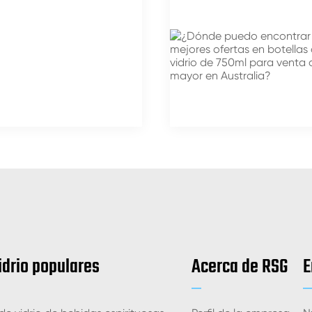
idrio populares
Acerca de RSG
E