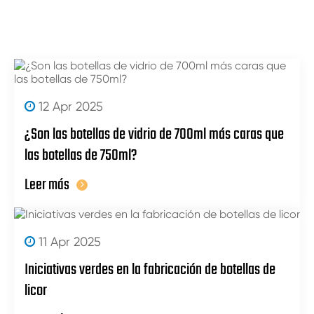
12 Apr 2025
¿Son las botellas de vidrio de 700ml más caras que
las botellas de 750ml?
Leer más
11 Apr 2025
Iniciativas verdes en la fabricación de botellas de
licor