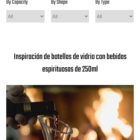
By Capacity
By Shape
By Type
Inspiración de botellas de vidrio con bebidas
espirituosas de 250ml