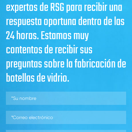
expertos de RSG para recibir una
respuesta oportuna dentro de las
24 horas. Estamos muy
contentos de recibir sus
preguntas sobre la fabricación de
botellas de vidrio.