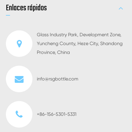
Enlaces rápidos
Glass Industry Park, Development Zone,
Yuncheng County, Heze City, Shandong
Province, China
info@rsgbottle.com
+86-156-5301-5331