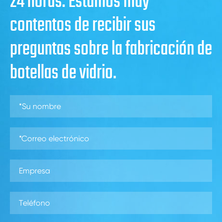
24 horas. Estamos muy
contentos de recibir sus
preguntas sobre la fabricación de
botellas de vidrio.