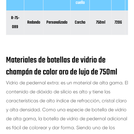
cuello
R-75-
Redondo
Personalizado
Corcho
750ml
720G
30
089
Materiales de botellas de vidrio de
champán de color oro de lujo de 750ml
Vidrio de pedernal extra: es un material de alta gama. El
contenido de dióxido de silicio es alto y tiene las
características de alto índice de refracción, cristal claro
y alta densidad. Como una especie de botella de vidrio
de alta gama, la botella de vidrio de pedernal adicional
es fácil de colorear y dar forma. Siendo uno de los