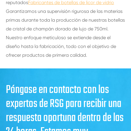
reputados
Fabricantes de botellas de licor de vidrio
Garantizamos una supervisión rigurosa de las materias
primas durante toda la producción de nuestras botellas
de cristal de champán dorado de lujo de 750ml.
Nuestro enfoque meticuloso se extiende desde el
diseño hasta la fabricación, todo con el objetivo de
ofrecer productos de primera calidad.
Póngase en contacto con los
expertos de RSG para recibir una
respuesta oportuna dentro de las