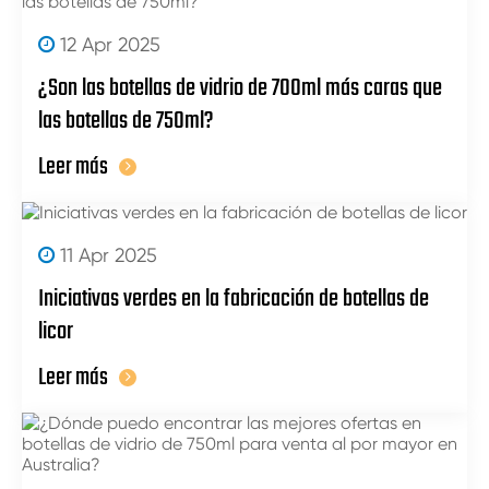
12 Apr 2025
¿Son las botellas de vidrio de 700ml más caras que
las botellas de 750ml?
Leer más
11 Apr 2025
Iniciativas verdes en la fabricación de botellas de
licor
Leer más