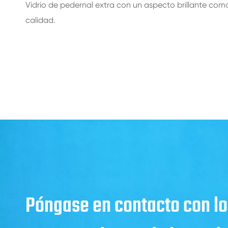
Vidrio de pedernal extra con un aspecto brillante com
calidad.
Póngase en contacto con lo