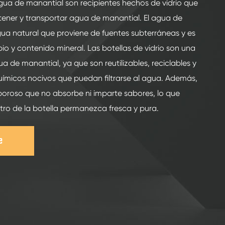
agua de manantial son recipientes hechos de vidrio que
ener y transportar agua de manantial. El agua de
gua natural que proviene de fuentes subterráneas y es
io y contenido mineral. Las botellas de vidrio son una
a de manantial, ya que son reutilizables, reciclables y
ímicos nocivos que puedan filtrarse al agua. Además,
o poroso que no absorbe ni imparte sabores, lo que
tro de la botella permanezca fresca y pura.
e