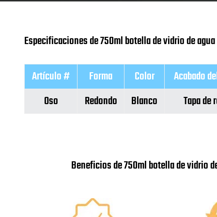
Especificaciones de 750ml botella de vidrio de agua d
Artículo #
Forma
Color
Acabado del
Oso
Redondo
Blanco
Tapa de 
Beneficios de 750ml botella de vidrio de