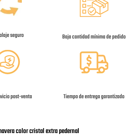
laje seguro
Baja cantidad mínima de pedido
vicio post-venta
Tiempo de entrega garantizado
mavera color cristal extra pedernal