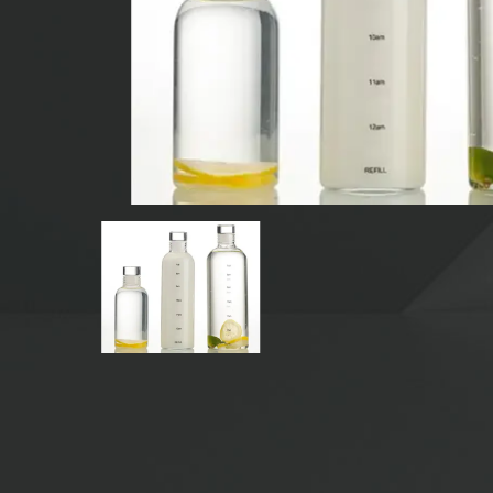
BOTELLAS DE VIDRIO PARA BEBIDAS
BOTELLAS DE VIDRIO DE AGUA
FRASCOS DE VIDRIO
TAPA/CIERRES/ETIQUETAS PARA VIDRIO