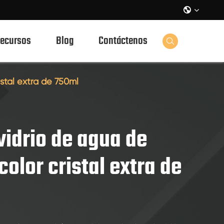

ecursos
Blog
Contáctenos

stal extra de 750ml
vidrio de agua de
olor cristal extra de