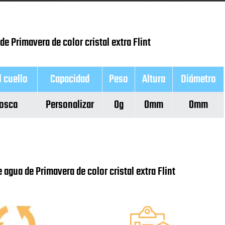
e Primavera de color cristal extra Flint
 cuello
Capacidad
Peso
Altura
Diámetro
rosca
Personalizar
0g
0mm
0mm
 agua de Primavera de color cristal extra Flint