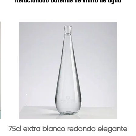
Relacionado Botellas de vidrio de agua
75cl extra blanco redondo elegante