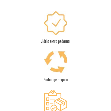
Vidrio extra pedernal
Embalaje seguro