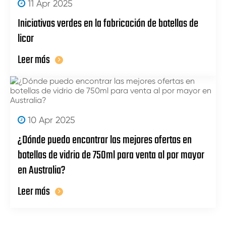
11 Apr 2025
Iniciativas verdes en la fabricación de botellas de
licor
Leer más
10 Apr 2025
¿Dónde puedo encontrar las mejores ofertas en
botellas de vidrio de 750ml para venta al por mayor
en Australia?
Leer más