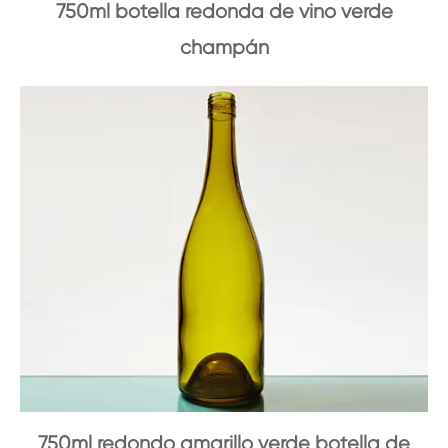
750ml botella redonda de vino verde
champán
750ml redondo amarillo verde botella de