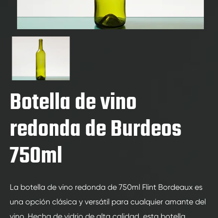
Botella de vino
redonda de Burdeos
750ml
La botella de vino redonda de 750ml Flint Bordeaux es
una opción clásica y versátil para cualquier amante del
vino. Hecha de vidrio de alta calidad, esta botella