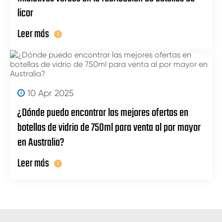
licor
Leer más
10 Apr 2025
¿Dónde puedo encontrar las mejores ofertas en
botellas de vidrio de 750ml para venta al por mayor
en Australia?
Leer más