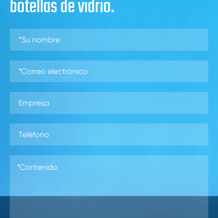
botellas de vidrio.