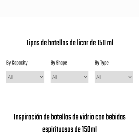
Tipos de botellas de licor de 150 ml
By Capacity
By Shape
By Type
Inspiración de botellas de vidrio con bebidas
espirituosas de 150ml