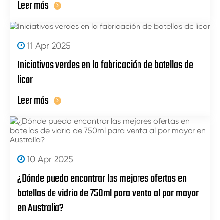
Leer más
11 Apr 2025
Iniciativas verdes en la fabricación de botellas de
licor
Leer más
10 Apr 2025
¿Dónde puedo encontrar las mejores ofertas en
botellas de vidrio de 750ml para venta al por mayor
en Australia?