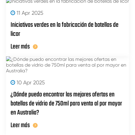
11 Apr 2025
Iniciativas verdes en la fabricación de botellas de
licor
Leer más
10 Apr 2025
¿Dónde puedo encontrar las mejores ofertas en
botellas de vidrio de 750ml para venta al por mayor
en Australia?
Leer más