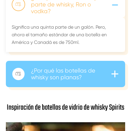
-
parte de whisky, Ron o

vodka?
Significa una quinta parte de un galón. Pero,
ahora el tamaño estándar de una botella en
América y Canadá es de 750ml.
+
¿Por qué las botellas de

whisky son planas?
Inspiración de botellas de vidrio de whisky Spirits