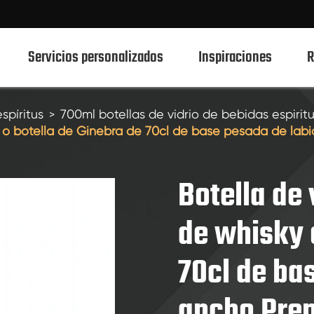
Servicios personalizados
Inspiraciones
R
spíritus
700ml botellas de vidrio de bebidas espirit
ky o botella de Ginebra de 70cl de base pesada de la
750ml botellas de vidrio de bebidas espirituosas
700ml botellas de vidrio de bebidas espirituosas
Botella de 
500ml botellas de vidrio de bebidas espirituosas
de whisky 
Botellas de vidrio 1L Spirits
70cl de ba
50ml de botellas de vidrio de bebidas espirituosas
100mL botellas de vidrio de bebidas espirituosas
ancho Pre