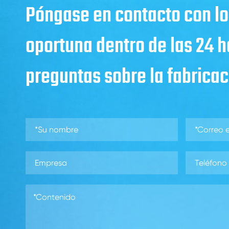
Póngase en contacto con lo
oportuna dentro de las 24 
preguntas sobre la fabricaci