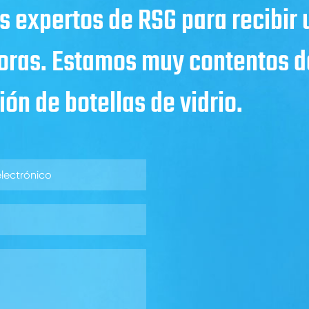
s expertos de RSG para recibir
horas. Estamos muy contentos de
ón de botellas de vidrio.