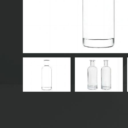
BOTELLAS DE VIDRIO PARA BEBIDAS
BOTELLAS DE VIDRIO DE AGUA
FRASCOS DE VIDRIO
TAPA/CIERRES/ETIQUETAS PARA VIDRIO