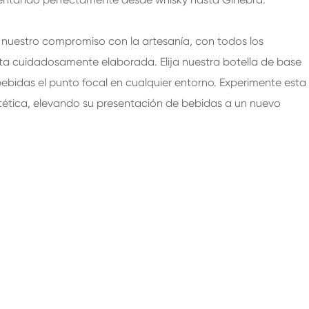
n nuestro compromiso con la artesanía, con todos los
sta cuidadosamente elaborada. Elija nuestra botella de base
bidas el punto focal en cualquier entorno. Experimente esta
stética, elevando su presentación de bebidas a un nuevo