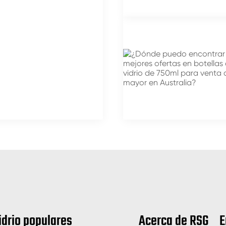
idrio populares
Acerca de RSG
E