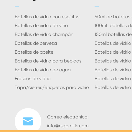
Botellas de vidrio con espíritus
50ml de botellas 
Botellas de vidrio de vino
100mL botellas de
Botellas de vidrio champán
150ml botellas de
Botellas de cerveza
Botellas de vidri
Botellas de aceite
Botellas de vidri
Botellas de vidrio para bebidas
Botellas de vidri
Botellas de vidrio de agua
Botellas de vidri
Frascos de vidrio
Botellas de vidrio
Tapa/cierres/etiquetas para vidrio
Botellas de vidrio 
Correo electrónico:

info@rsgbottle.com