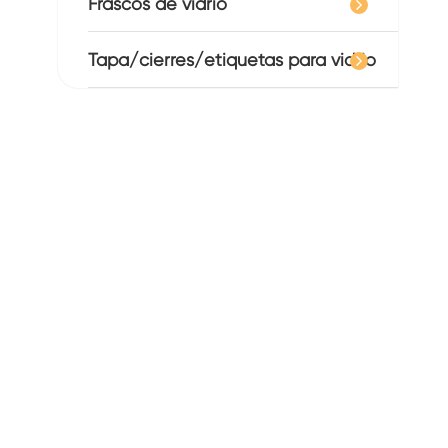
Frascos de vidrio
Tapa/cierres/etiquetas para vidrio