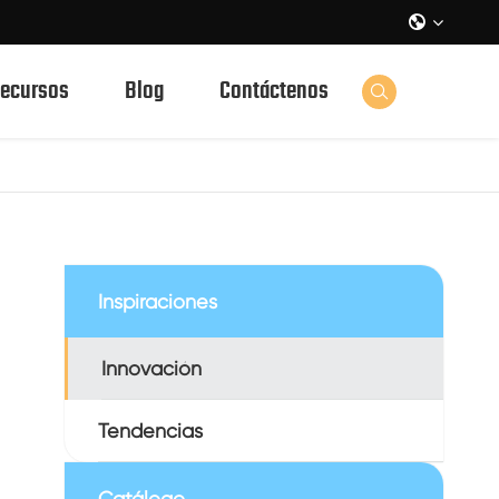

ecursos
Blog
Contáctenos

Inspiraciones
Innovación
Tendencias
Catálogo