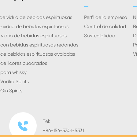
de vidrio de bebidas espirituosas
Perfil de la empresa
N
 vidrio de bebidas espirituosas
Control de calidad
B
 vidrio de bebidas espirituosas
Sostenibilidad
D
o con bebidas espirituosas redondas
P
o de bebidas espirituosas ovaladas
V
o de licores cuadrados
o para whisky
 Vodka Spirits
Gin Spirits
Tel:

+86-156-5301-5331