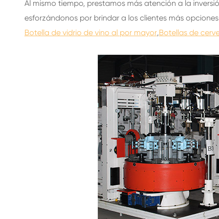
Al mismo tiempo, prestamos más atención a la inversi
esforzándonos por brindar a los clientes más opciones d
Botella de vidrio de vino al por mayor
,
Botellas de cerv