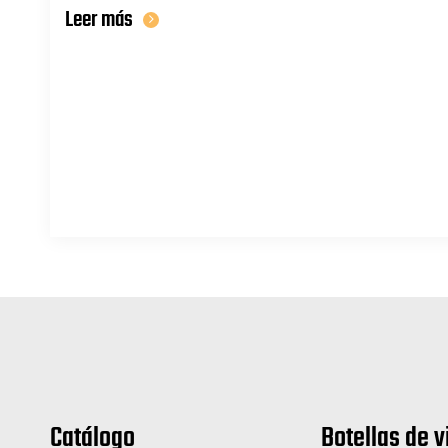
Leer más
Catálogo
Botellas de v